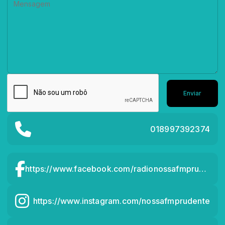
Enviar
018997392374
https://www.facebook.com/radionossafmprudente
https://www.instagram.com/nossafmprudente